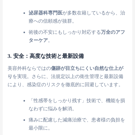
泌尿器科専門医
が多数在籍しているから、治
療への信頼感が抜群。
術後の不安にもしっかり対応する
万全のアフ
ターケア
。
3. 安全：高度な技術と最新設備
美容外科ならではの
傷跡が目立ちにくい自然な仕上が
り
を実現。さらに、法規定以上の衛生管理と最新設備
により、感染症のリスクを徹底的に回避しています。
「性感帯をしっかり残す」技術で、機能を損
なわずに悩みを解消。
痛みに配慮した減痛治療で、患者様の負担を
最小限に。