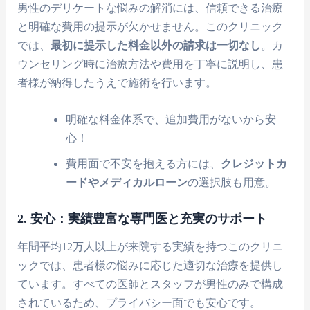
男性のデリケートな悩みの解消には、信頼できる治療
と明確な費用の提示が欠かせません。このクリニック
では、
最初に提示した料金以外の請求は一切なし
。カ
ウンセリング時に治療方法や費用を丁寧に説明し、患
者様が納得したうえで施術を行います。
明確な料金体系で、追加費用がないから安
心！
費用面で不安を抱える方には、
クレジットカ
ードやメディカルローン
の選択肢も用意。
2. 安心：実績豊富な専門医と充実のサポート
年間平均12万人以上が来院する実績を持つこのクリニ
ックでは、患者様の悩みに応じた適切な治療を提供し
ています。すべての医師とスタッフが男性のみで構成
されているため、プライバシー面でも安心です。